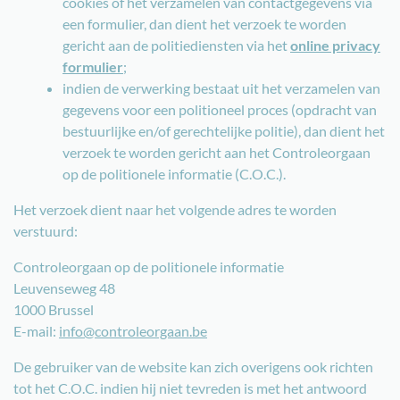
cookies of het verzamelen van contactgegevens via
een formulier, dan dient het verzoek te worden
gericht aan de politiediensten via het
online privacy
formulier
;
indien de verwerking bestaat uit het verzamelen van
gegevens voor een politioneel proces (opdracht van
bestuurlijke en/of gerechtelijke politie), dan dient het
verzoek te worden gericht aan het Controleorgaan
op de politionele informatie (C.O.C.).
Het verzoek dient naar het volgende adres te worden
verstuurd:
Controleorgaan op de politionele informatie
Leuvenseweg 48
1000 Brussel
E-mail:
info@controleorgaan.be
De gebruiker van de website kan zich overigens ook richten
tot het C.O.C. indien hij niet tevreden is met het antwoord