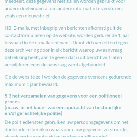
meedeelt, deze gegevens niet zullen worden gebruikt voor
andere doeleinden of om andere informatie te versturen,
zoals een nieuwsbrief.
NB: E-mails, met inbegrip van berichten afkomstig uit de
contactformulieren op de website, worden gedurende 1 jaar
bewaard in de e-mailarchieven. U kunt zich verzetten tegen
deze archivering door in elk bericht waarop uw aanvraag
betrekking heeft, aan te geven dat u dit bericht wilt laten
verwijderen eens de aanvraag werd afgehandeld.
Op de website zelf worden de gegevens eveneens gedurende
maximum 1 jaar bewaard.
5.3 het verzamelen van gegevens voor een politioneel
proces
(m.a.w. in het kader van een opdracht van bestuurlijke
en/of gerechtelijke politie)
De politiediensten gebruiken uw persoonsgegevens om het
doeleinde te bereiken waarvoor u uw gegevens verstuurde,
alsook om hun opdrachten van bestuurlijke en/of