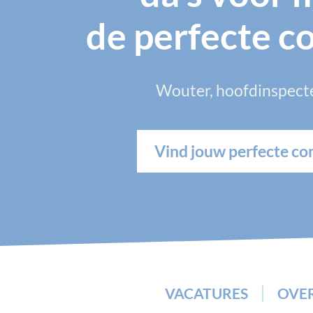
de perfecte co
Wouter, hoofdinspect
Vind jouw perfecte co
VACATURES
OVE