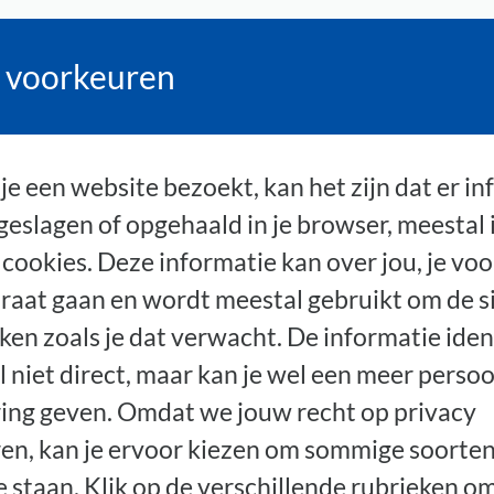
 voorkeuren
e een website bezoekt, kan het zijn dat er in
eslagen of opgehaald in je browser, meestal 
cookies. Deze informatie kan over jou, je vo
araat gaan en wordt meestal gebruikt om de si
ken zoals je dat verwacht. De informatie iden
l niet direct, maar kan je wel een meer persoo
ing geven. Omdat we jouw recht op privacy
en, kan je ervoor kiezen om sommige soorten
te staan. Klik op de verschillende rubrieken o